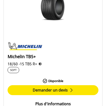
Michelin TB5+
18/60 -15 TB5 R+
SOFT
Disponible
Demander un devis
Plus d’informations