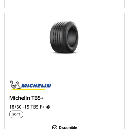
Michelin TB5+
18/60 -15 TB5 F+
SOFT
Disponible