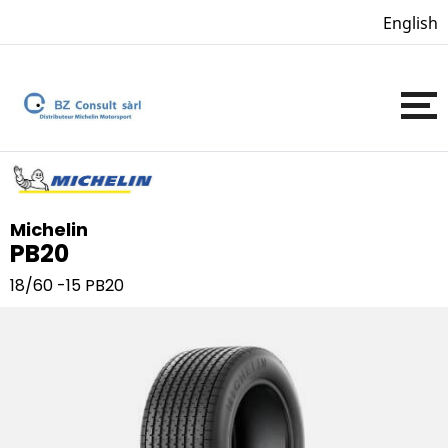
English
Michelin
PB20
18/60 -15
PB20