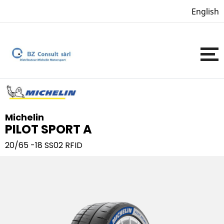
English
Michelin
PILOT SPORT A
20/65 -18
SS02 RFID