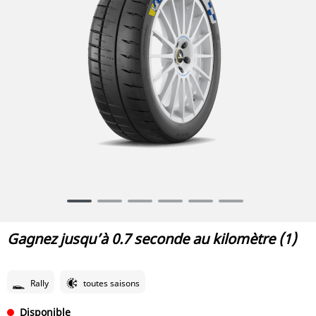
Item
1
of
Gagnez jusqu’à 0.7 seconde au kilomètre (1)
6
Rally
toutes saisons
Disponible