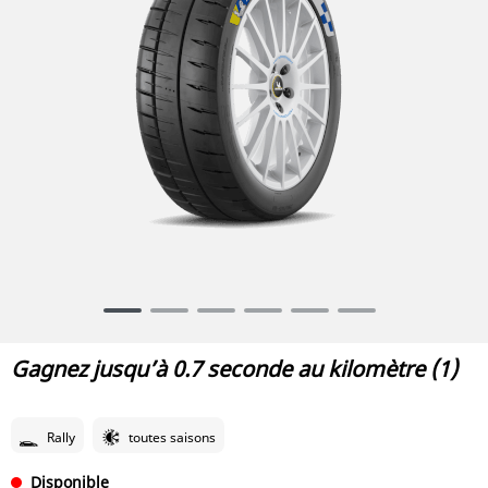
Item
1
of
Gagnez jusqu’à 0.7 seconde au kilomètre (1)
6
Rally
toutes saisons
Disponible