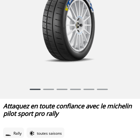
Item
1
of
Attaquez en toute confiance avec le michelin
6
pilot sport pro rally
Rally
toutes saisons