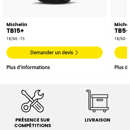
Michelin
Michel
TB15+
TB5+
18/60 -15
18/60 -
Demander un devis
Plus d’informations
Plus d
PRÉSENCE SUR
LIVRAISON
COMPÉTITIONS