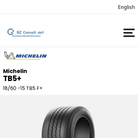
English
Michelin
TB5+
18/60 -15
TB5 F+